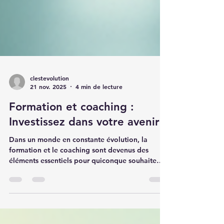
clestevolution
21 nov. 2025
4 min de lecture
Formation et coaching :
Investissez dans votre avenir
Dans un monde en constante évolution, la
formation et le coaching sont devenus des
éléments essentiels pour quiconque souhaite
progresser dans sa carrière ou améliorer ses
compétences personnelles. Que vous soyez un