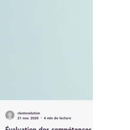
clestevolution
21 nov. 2025
4 min de lecture