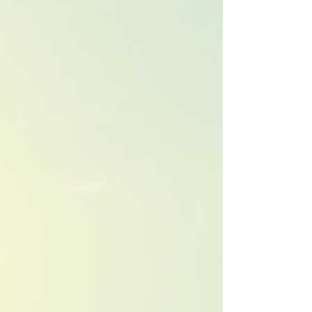
professionnel en milieu de carrière ou un
étudiant cherchant à se préparer pour l'avenir,
investir dans votre développement personnel est
crucial. Cet article explore les différentes
facettes de la formation et du coaching, les
avantages qu'ils offrent, et comment