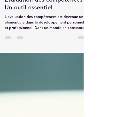
Évaluation des compétences :
Un outil essentiel
L'évaluation des compétences est devenue un
élément clé dans le développement personnel
et professionnel. Dans un monde en constante
évolution, où les exigences du marché du travail
changent rapidement, il est crucial de
comprendre où l'on se situe en termes de
compétences. Cet article explore l'importance
de l'évaluation des compétences, les méthodes
disponibles, et comment elle peut transformer
votre carrière. Pourquoi l'évaluation des
compétences est-elle essentielle ? Com