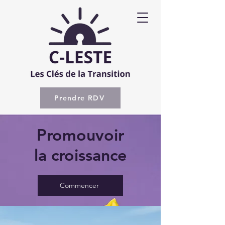
Prendre RDV
Promouvoir
la croissance
Commencer